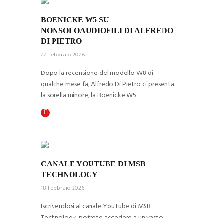
BOENICKE W5 SU 
NONSOLOAUDIOFILI DI ALFREDO 
DI PIETRO
22 Febbraio 2026
Dopo la recensione del modello W8 di
qualche mese fa, Alfredo Di Pietro ci presenta
la sorella minore, la Boenicke W5.
CANALE YOUTUBE DI MSB 
TECHNOLOGY
18 Febbraio 2026
Iscrivendosi al canale YouTube di MSB
Technology, potrete accedere a un vasto