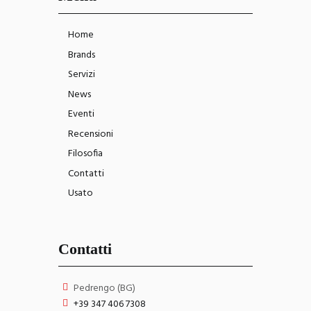
Home
Brands
Servizi
News
Eventi
Recensioni
Filosofia
Contatti
Usato
Contatti
Pedrengo (BG)
+39 347 406 7308