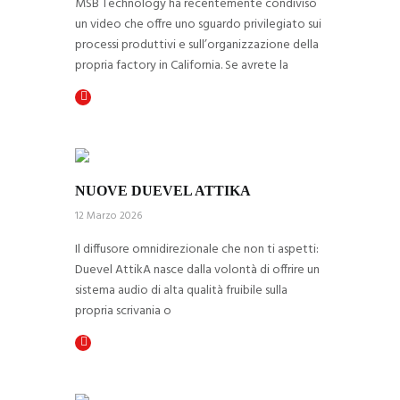
MSB Technology ha recentemente condiviso
un video che offre uno sguardo privilegiato sui
processi produttivi e sull’organizzazione della
propria factory in California. Se avrete la
NUOVE DUEVEL ATTIKA
12 Marzo 2026
Il diffusore omnidirezionale che non ti aspetti:
Duevel AttikA nasce dalla volontà di offrire un
sistema audio di alta qualità fruibile sulla
propria scrivania o