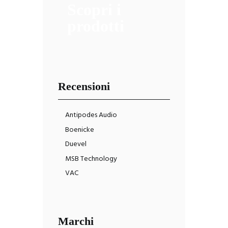
Scopri i
prodotti
Recensioni
Antipodes Audio
Boenicke
Duevel
MSB Technology
VAC
Marchi