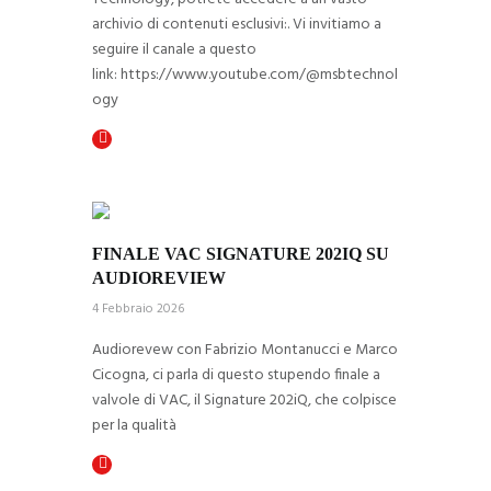
archivio di contenuti esclusivi:. Vi invitiamo a
seguire il canale a questo
link: https://www.youtube.com/@msbtechnol
ogy
FINALE VAC SIGNATURE 202IQ SU 
AUDIOREVIEW
4 Febbraio 2026
Audiorevew con Fabrizio Montanucci e Marco
Cicogna, ci parla di questo stupendo finale a
valvole di VAC, il Signature 202iQ, che colpisce
per la qualità