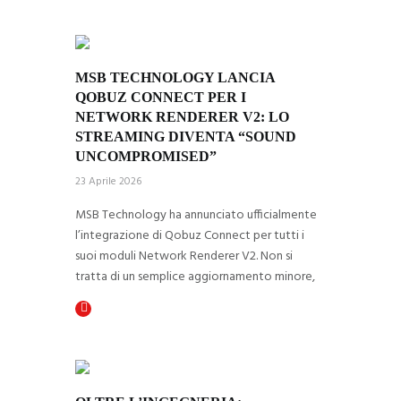
MSB TECHNOLOGY LANCIA 
QOBUZ CONNECT PER I 
NETWORK RENDERER V2: LO 
STREAMING DIVENTA “SOUND 
UNCOMPROMISED”
23 Aprile 2026
MSB Technology ha annunciato ufficialmente
l’integrazione di Qobuz Connect per tutti i
suoi moduli Network Renderer V2. Non si
tratta di un semplice aggiornamento minore,