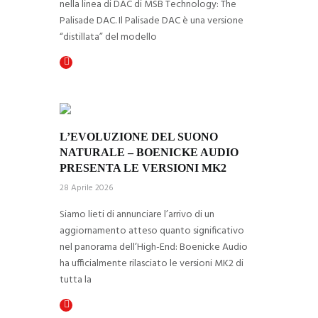
nella linea di DAC di MSB Technology: The
Palisade DAC. Il Palisade DAC è una versione
“distillata” del modello
L’EVOLUZIONE DEL SUONO 
NATURALE – BOENICKE AUDIO 
PRESENTA LE VERSIONI MK2
28 Aprile 2026
Siamo lieti di annunciare l’arrivo di un
aggiornamento atteso quanto significativo
nel panorama dell’High-End: Boenicke Audio
ha ufficialmente rilasciato le versioni MK2 di
tutta la