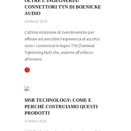
OLTRE L’INGEGNERIA: 
CONNETTORI TTN DI BOENICKE 
AUDIO
24 Marzo 2026
L’ultima intuizione di Sven Boenicke per
affinare ed arricchire l’esperienza di ascolto
sono i connettori in legno TTN (Terminal
Tightening Nut) che, assieme all’utilizzo
all’interno
MSB TECHNOLOGY: COME E 
PERCHÉ COSTRUIAMO QUESTI 
PRODOTTI
21 Marzo 2026